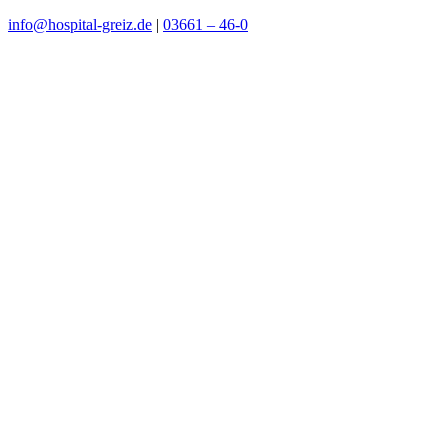
info@hospital-greiz.de
|
03661 – 46-0